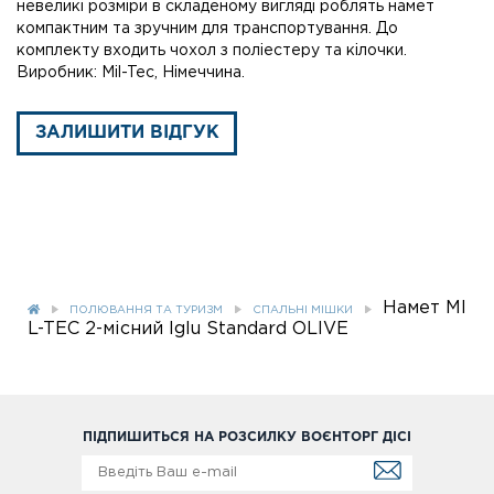
невеликі розміри в складеному вигляді роблять намет
компактним та зручним для транспортування. До
комплекту входить чохол з поліестеру та кілочки.
Виробник: Mil-Tec, Німеччина.
ЗАЛИШИТИ ВІДГУК
Намет MI
ПОЛЮВАННЯ ТА ТУРИЗМ
СПАЛЬНІ МІШКИ
L-TEC 2-місний Iglu Standard OLIVE
ПІДПИШИТЬСЯ НА РОЗСИЛКУ ВОЄНТОРГ ДІСІ