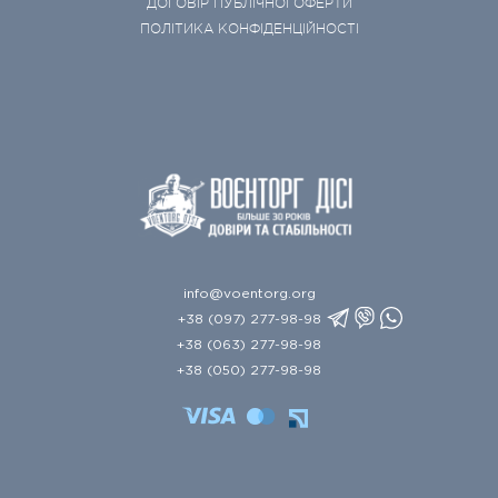
ДОГОВІР ПУБЛІЧНОЇ ОФЕРТИ
ПОЛІТИКА КОНФІДЕНЦІЙНОСТІ
info@voentorg.org
+38 (097) 277-98-98
+38 (063) 277-98-98
+38 (050) 277-98-98