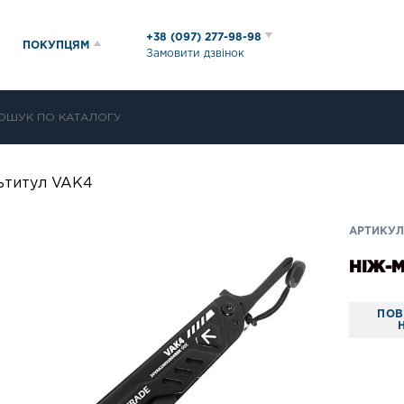
+38 (097) 277-98-98
ПОКУПЦЯМ
Замовити дзвінок
ьтитул VAK4
АРТИКУЛ:
НІЖ-
ПОВ