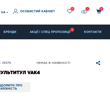
0
1
0
ОСОБИСТИЙ КАБІНЕТ
UA
1
БРЕНДИ
АКЦІЇ І СПЕЦ ПРОПОЗИЦІЇ
КОНТАКТИ
 29376
НЕМАЄ В НАЯВНОСТІ
МУЛЬТИТУЛ VAK4
ІДОМИТИ ПРО
НАЯВНІСТЬ