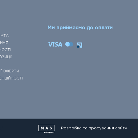
Ми приймаємо до оплати
ЛАТА
ЕННЯ
НОСТІ
ОЗИЦІЇ
Ї ОФЕРТИ
ЕНЦІЙНОСТІ
Розробка та просування сайту