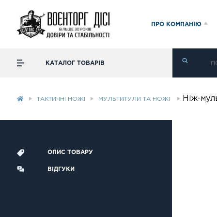
ПРО КОМПАНІЮ
КАТАЛОГ ТОВАРІВ
Ніж-мул
ТАКТИЧНІ НОЖІ
МУЛЬТИТУЛИ ТА НОЖІ
ОПИС ТОВАРУ
ВІДГУКИ