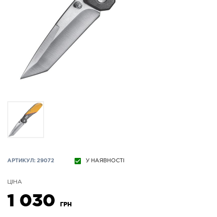
АРТИКУЛ: 29072
У НАЯВНОСТІ
ЦІНА
1 030
ГРН