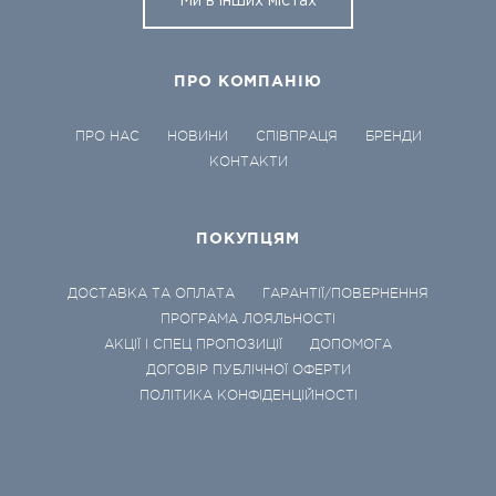
Ми в інших містах
ПРО КОМПАНІЮ
ПРО НАС
НОВИНИ
СПІВПРАЦЯ
БРЕНДИ
КОНТАКТИ
ПОКУПЦЯМ
ДОСТАВКА ТА ОПЛАТА
ГАРАНТІЇ/ПОВЕРНЕННЯ
ПРОГРАМА ЛОЯЛЬНОСТІ
АКЦІЇ І СПЕЦ ПРОПОЗИЦІЇ
ДОПОМОГА
ДОГОВІР ПУБЛІЧНОЇ ОФЕРТИ
ПОЛІТИКА КОНФІДЕНЦІЙНОСТІ