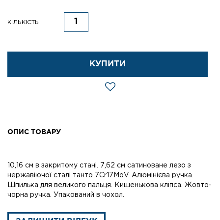
КІЛЬКІСТЬ
КУПИТИ
ОПИС ТОВАРУ
10,16 см в закритому стані. 7,62 см сатиноване лезо з
нержавіючої сталі танто 7Cr17MoV. Алюмінієва ручка.
Шпилька для великого пальця. Кишенькова кліпса. Жовто-
чорна ручка. Упакований в чохол.