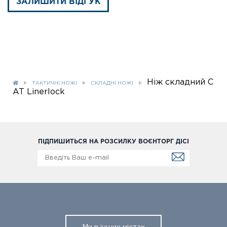
ЗАЛИШИТИ ВІДГУК
Ніж складний C
ТАКТИЧНІ НОЖІ
СКЛАДНІ НОЖІ
AT Linerlock
ПІДПИШИТЬСЯ НА РОЗСИЛКУ ВОЄНТОРГ ДІСІ