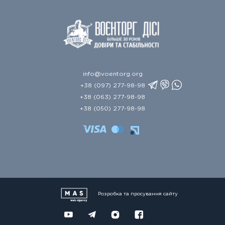
info@voentorg.org
+38 (097) 277-98-98
+38 (063) 277-98-98
+38 (050) 277-98-98
Розробка та просування сайту