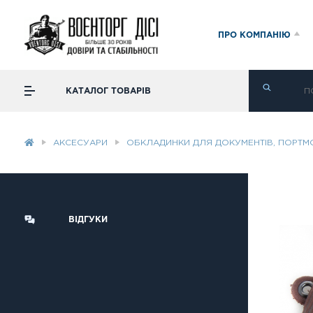
ПРО КОМПАНІЮ
КАТАЛОГ ТОВАРІВ
АКСЕСУАРИ
ОБКЛАДИНКИ ДЛЯ ДОКУМЕНТІВ, ПОРТ
ВІДГУКИ