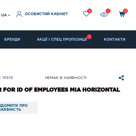
0
1
0
ОСОБИСТИЙ КАБІНЕТ
UA
1
БРЕНДИ
АКЦІЇ І СПЕЦ ПРОПОЗИЦІЇ
КОНТАКТИ
 15510
НЕМАЄ В НАЯВНОСТІ
 FOR ID OF EMPLOYEES MIA HORIZONTAL
ІДОМИТИ ПРО
НАЯВНІСТЬ