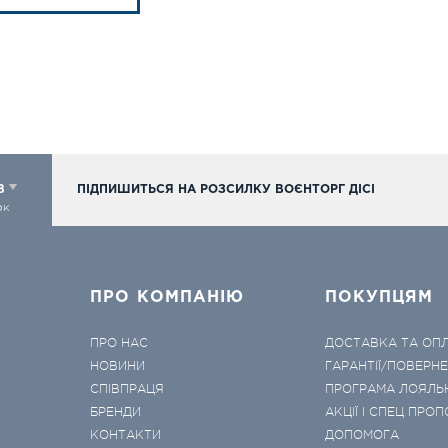
98
ПІДПИШИТЬСЯ НА РОЗСИЛКУ ВОЄНТОРГ ДІСІ
ок
ПРО КОМПАНІЮ
ПОКУПЦЯМ
ПРО НАС
ДОСТАВКА ТА ОП
НОВИНИ
ГАРАНТІЇ/ПОВЕРН
СПІВПРАЦЯ
ПРОГРАМА ЛОЯЛЬ
БРЕНДИ
АКЦІЇ І СПЕЦ ПРОП
КОНТАКТИ
ДОПОМОГА