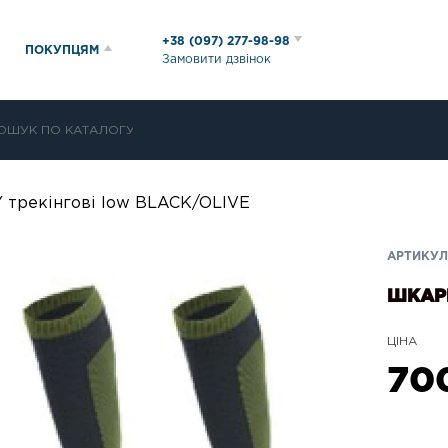
+38 (097) 277-98-98
ПОКУПЦЯМ
Замовити дзвінок
 трекінгові low BLACK/OLIVE
АРТИКУЛ
ШКАРП
ЦІНА
70