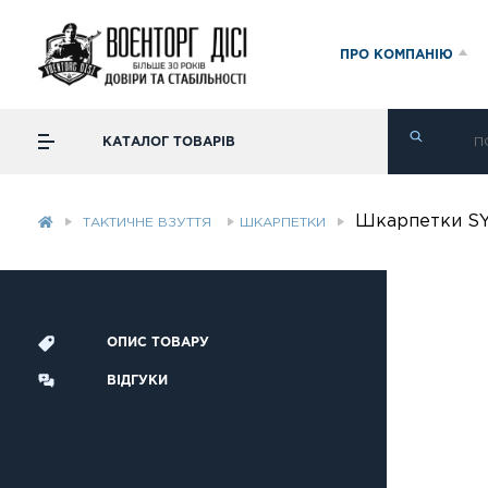
ПРО КОМПАНІЮ
КАТАЛОГ ТОВАРІВ
Шкарпетки SY
ТАКТИЧНЕ ВЗУТТЯ
ШКАРПЕТКИ
ОПИС ТОВАРУ
ВІДГУКИ