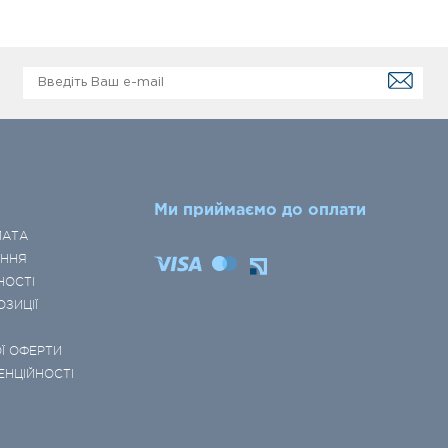
Ми приймаємо до оплати
ЛАТА
ЕННЯ
НОСТІ
ОЗИЦІЇ
Ї ОФЕРТИ
ЕНЦІЙНОСТІ