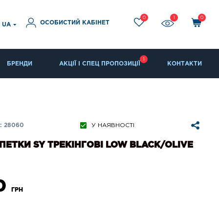
0
1
0
ОСОБИСТИЙ КАБІНЕТ
UA
1
БРЕНДИ
АКЦІЇ І СПЕЦ ПРОПОЗИЦІЇ
КОНТАКТИ
: 28060
У НАЯВНОСТІ
ЕТКИ SY ТРЕКІНГОВІ LOW BLACK/OLIVE
0
ГРН