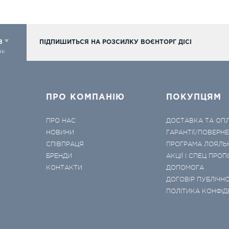
98
ПІДПИШИТЬСЯ НА РОЗСИЛКУ ВОЄНТОРГ ДІСІ
ок
ПРО КОМПАНІЮ
ПОКУПЦЯМ
ПРО НАС
ДОСТАВКА ТА ОП
НОВИНИ
ГАРАНТІЇ/ПОВЕРН
СПІВПРАЦЯ
ПРОГРАМА ЛОЯЛЬ
БРЕНДИ
АКЦІЇ І СПЕЦ ПРОП
КОНТАКТИ
ДОПОМОГА
ДОГОВІР ПУБЛІЧНО
ПОЛІТИКА КОНФІД