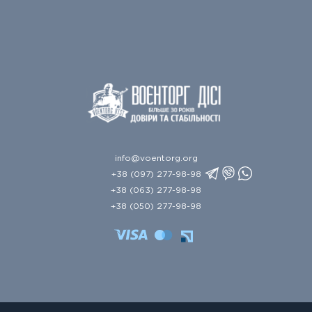
info@voentorg.org
+38 (097) 277-98-98
+38 (063) 277-98-98
+38 (050) 277-98-98