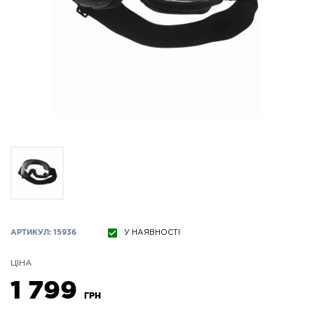
АРТИКУЛ: 15936
У НАЯВНОСТІ
ЦІНА
1 799
ГРН