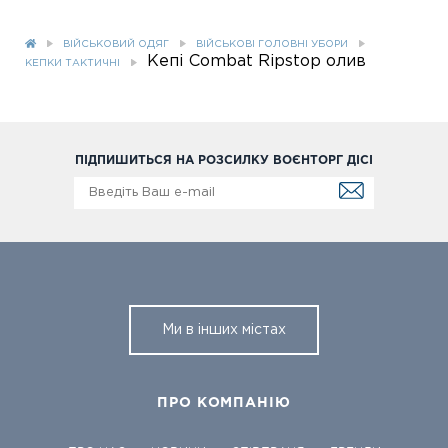
ВІЙСЬКОВИЙ ОДЯГ
ВІЙСЬКОВІ ГОЛОВНІ УБОРИ
Кепі Combat Ripstop олив
КЕПКИ ТАКТИЧНІ
ПІДПИШИТЬСЯ НА РОЗСИЛКУ ВОЄНТОРГ ДІСІ
Ми в інших містах
ПРО КОМПАНІЮ