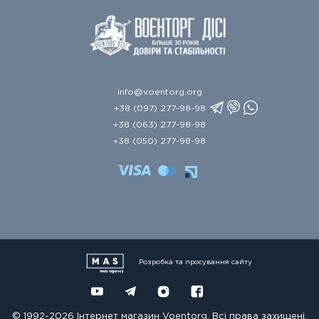
info@voentorg.org
+38 (097) 277-98-98
+38 (063) 277-98-98
+38 (050) 277-98-98
Розробка та просування сайту
© 1992-2026 Інтернет магазин Voentorg. Всі права захищені.