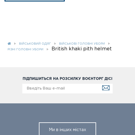
ВІЙСЬКОВИЙ ОДЯГ
ВІЙСЬКОВІ ГОЛОВНІ УБОРИ
British khaki pith helmet
РІЗНІ ГОЛОВНІ УБОРИ
ПІДПИШИТЬСЯ НА РОЗСИЛКУ ВОЄНТОРГ ДІСІ
Ми в інших містах