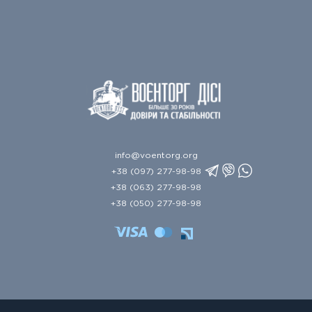
info@voentorg.org
+38 (097) 277-98-98
+38 (063) 277-98-98
+38 (050) 277-98-98