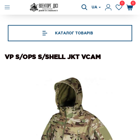
0
0
UA
КАТАЛОГ ТОВАРІВ
VP S/OPS S/SHELL JKT VCAM