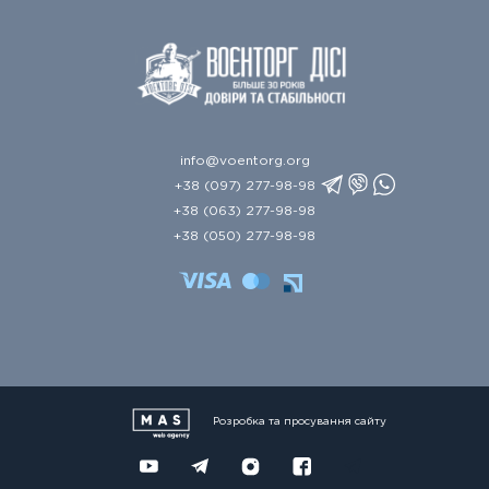
info@voentorg.org
+38 (097) 277-98-98
+38 (063) 277-98-98
+38 (050) 277-98-98
Розробка та просування сайту