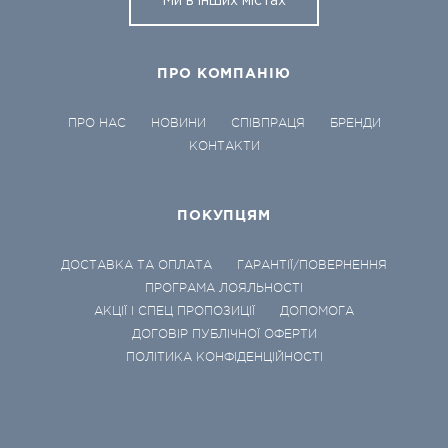
Ми в інших містах
ПРО КОМПАНІЮ
ПРО НАС
НОВИНИ
СПІВПРАЦЯ
БРЕНДИ
КОНТАКТИ
ПОКУПЦЯМ
ДОСТАВКА ТА ОПЛАТА
ГАРАНТІЇ/ПОВЕРНЕННЯ
ПРОГРАМА ЛОЯЛЬНОСТІ
АКЦІЇ І СПЕЦ ПРОПОЗИЦІЇ
ДОПОМОГА
ДОГОВІР ПУБЛІЧНОЇ ОФЕРТИ
ПОЛІТИКА КОНФІДЕНЦІЙНОСТІ