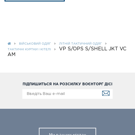
ВІЙСЬКОВИЙ ОДЯГ
ЛІТНІЙ ТАКТИЧНИЙ ОДЯГ
VP S/OPS S/SHELL JKT VC
ТАКТИЧНІ КУРТКИ І КІТЕЛІ
AM
ПІДПИШИТЬСЯ НА РОЗСИЛКУ ВОЄНТОРГ ДІСІ