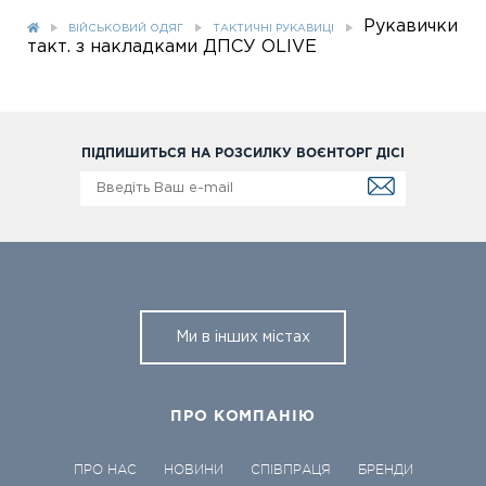
Рукавички
ВІЙСЬКОВИЙ ОДЯГ
ТАКТИЧНІ РУКАВИЦІ
такт. з накладками ДПСУ OLIVE
ПІДПИШИТЬСЯ НА РОЗСИЛКУ ВОЄНТОРГ ДІСІ
Ми в інших містах
ПРО КОМПАНІЮ
ПРО НАС
НОВИНИ
СПІВПРАЦЯ
БРЕНДИ