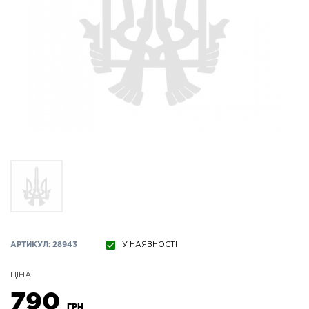
АРТИКУЛ: 28943
У НАЯВНОСТІ
ЦІНА
790
ГРН