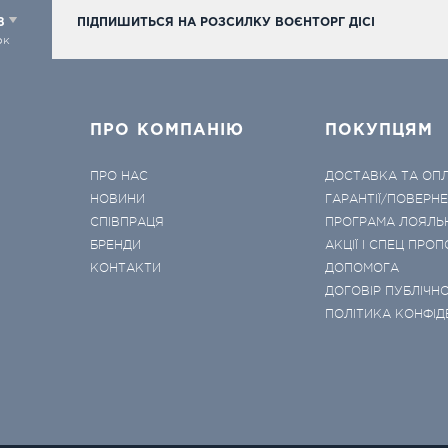
98
ПІДПИШИТЬСЯ НА РОЗСИЛКУ ВОЄНТОРГ ДІСІ
ок
ПРО КОМПАНІЮ
ПОКУПЦЯМ
ПРО НАС
ДОСТАВКА ТА ОП
НОВИНИ
ГАРАНТІЇ/ПОВЕРН
СПІВПРАЦЯ
ПРОГРАМА ЛОЯЛЬ
БРЕНДИ
АКЦІЇ І СПЕЦ ПРОП
КОНТАКТИ
ДОПОМОГА
ДОГОВІР ПУБЛІЧНО
ПОЛІТИКА КОНФІД