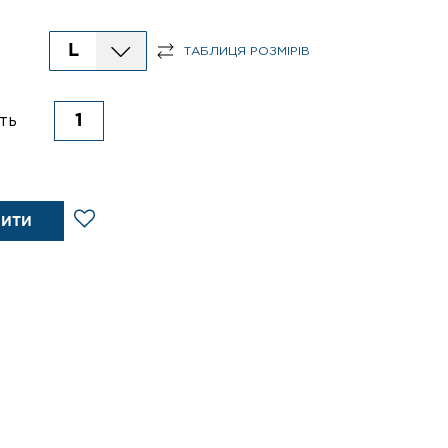
L
ТАБЛИЦЯ РОЗМІРІВ
ть
ПИТИ