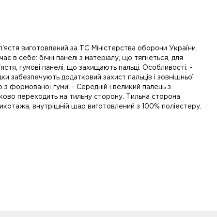
ап'ястя виготовлений за ТС Міністерства оборони України.
 в себе: бічні панелі з матеріалу, що тягнеться, для
ястя, гумові панелі, що захищають пальці. Особливості: -
ки забезпечують додатковий захист пальців і зовнішньої
 з формованої гуми; - Середній і великий палець з
тково переходить на тильну сторону. Тильна сторона
рикотажа, внутрішній шар виготовлений з 100% поліестеру.