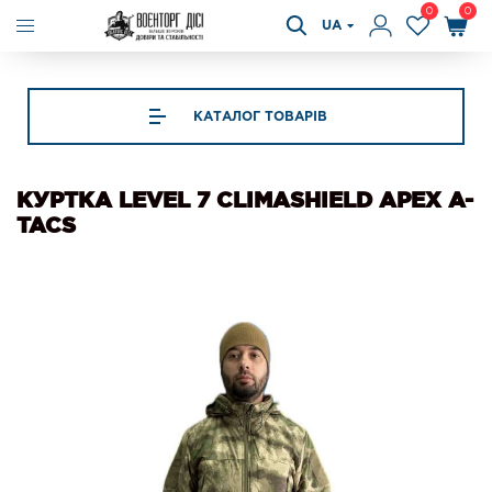
0
0
UA
КАТАЛОГ ТОВАРІВ
КУРТКА LEVEL 7 CLIMASHIELD APEX A-
TACS