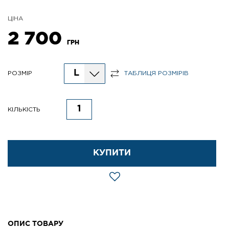
ЦІНА
2 700
ГРН
L
РОЗМІР
ТАБЛИЦЯ РОЗМІРІВ
КІЛЬКІСТЬ
КУПИТИ
ОПИС ТОВАРУ