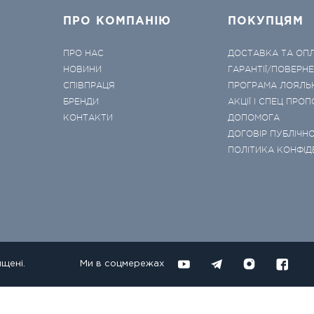
ПРО КОМПАНІЮ
ПОКУПЦЯМ
ПРО НАС
ДОСТАВКА ТА ОП
НОВИНИ
ГАРАНТІЇ/ПОВЕРН
СПІВПРАЦЯ
ПРОГРАМА ЛОЯЛЬ
БРЕНДИ
АКЦІЇ І СПЕЦ ПРОП
КОНТАКТИ
ДОПОМОГА
ДОГОВІР ПУБЛІЧНО
ПОЛІТИКА КОНФІД
ищені.
Ми в соцмережах