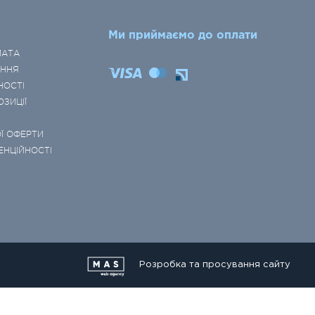
Ми приймаємо до оплати
ЛАТА
ЕННЯ
НОСТІ
ОЗИЦІЇ
Ї ОФЕРТИ
ЕНЦІЙНОСТІ
Розробка та просування сайту