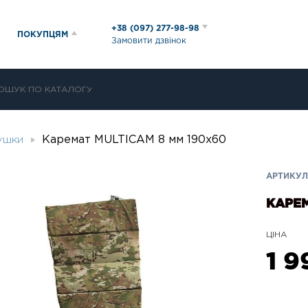
+38 (097) 277-98-98
ПОКУПЦЯМ
Замовити дзвінок
Каремат MULTICAM 8 мм 190х60
ДУШКИ
АРТИКУЛ
КАРЕМ
ЦІНА
1 