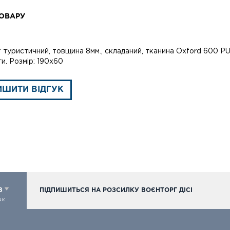
ОВАРУ
туристичний, товщина 8мм., складаний, тканина Oxford 600 PU,
ги. Розмір: 190х60
ИШИТИ ВІДГУК
98
ПІДПИШИТЬСЯ НА РОЗСИЛКУ ВОЄНТОРГ ДІСІ
ок