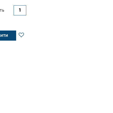
ть
ПИТИ