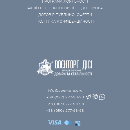
ПРОГРАМА ЛОЯЛЬНОСТІ
АКЦІЇ І СПЕЦ ПРОПОЗИЦІЇ
ДОПОМОГА
ДОГОВІР ПУБЛІЧНОЇ ОФЕРТИ
ПОЛІТИКА КОНФІДЕНЦІЙНОСТІ
info@voentorg.org
+38 (097) 277-98-98
+38 (063) 277-98-98
+38 (050) 277-98-98