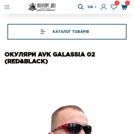
0
0
UA
КАТАЛОГ ТОВАРІВ
ОКУЛЯРИ AVK GALASSIA 02
(RED&BLACK)