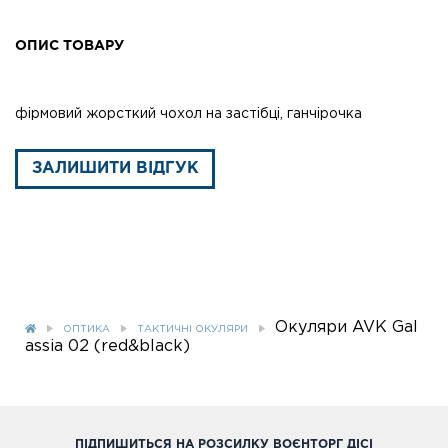
ОПИС ТОВАРУ
фірмовий жорсткий чохол на застібці, ганчірочка
ЗАЛИШИТИ ВІДГУК
Окуляри AVK Gal
ОПТИКА
ТАКТИЧНІ ОКУЛЯРИ
assia 02 (red&black)
ПІДПИШИТЬСЯ НА РОЗСИЛКУ ВОЄНТОРГ ДІСІ