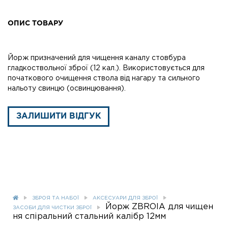
ОПИС ТОВАРУ
Йорж призначений для чищення каналу стовбура
гладкоствольної зброї (12 кал.). Використовується для
початкового очищення ствола від нагару та сильного
нальоту свинцю (освинцювання).
ЗАЛИШИТИ ВІДГУК
ЗБРОЯ ТА НАБОЇ
АКСЕСУАРИ ДЛЯ ЗБРОЇ
Йорж ZBROIA для чищен
ЗАСОБИ ДЛЯ ЧИСТКИ ЗБРОЇ
ня спіральний стальний калібр 12мм