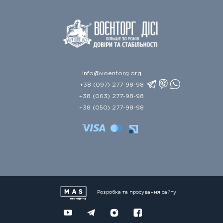
info@voentorg.org
+38 (097) 277-98-98
+38 (063) 277-98-98
+38 (050) 277-98-98
Розробка та просування сайту