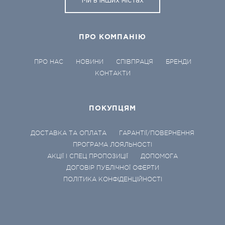
Ми в інших містах
ПРО КОМПАНІЮ
ПРО НАС
НОВИНИ
СПІВПРАЦЯ
БРЕНДИ
КОНТАКТИ
ПОКУПЦЯМ
ДОСТАВКА ТА ОПЛАТА
ГАРАНТІЇ/ПОВЕРНЕННЯ
ПРОГРАМА ЛОЯЛЬНОСТІ
АКЦІЇ І СПЕЦ ПРОПОЗИЦІЇ
ДОПОМОГА
ДОГОВІР ПУБЛІЧНОЇ ОФЕРТИ
ПОЛІТИКА КОНФІДЕНЦІЙНОСТІ