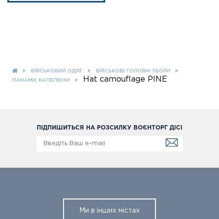
ВІЙСЬКОВИЙ ОДЯГ
ВІЙСЬКОВІ ГОЛОВНІ УБОРИ
Hat camouflage PINE
ПАНАМИ, КАПЕЛЮХИ
ПІДПИШИТЬСЯ НА РОЗСИЛКУ ВОЄНТОРГ ДІСІ
Ми в інших містах