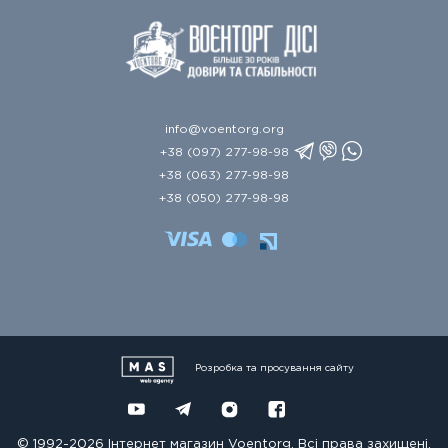
info@voentorg.org
+38 (097) 277-98-98
+38 (063) 277-98-98
+38 (050) 277-98-98
Розробка та просування сайту
© 1992-2026 Інтернет магазин Voentorg. Всі права захищені.