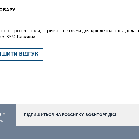
ОВАРУ
прострочені поля, стрічка з петлями для кріплення гілок дод
ер, 35% Бавовна
ИШИТИ ВІДГУК
98
ПІДПИШИТЬСЯ НА РОЗСИЛКУ ВОЄНТОРГ ДІСІ
ок