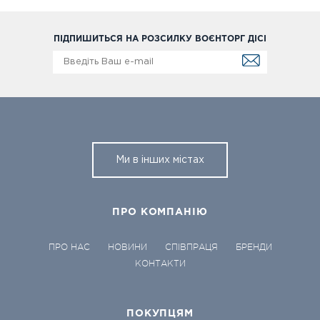
ПІДПИШИТЬСЯ НА РОЗСИЛКУ ВОЄНТОРГ ДІСІ
Ми в інших містах
ПРО КОМПАНІЮ
ПРО НАС
НОВИНИ
СПІВПРАЦЯ
БРЕНДИ
КОНТАКТИ
ПОКУПЦЯМ