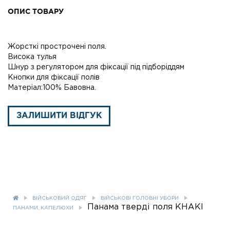
ОПИС ТОВАРУ
Жорсткі прострочені поля.
Висока тулья
Шнур з регулятором для фіксації під підборіддям
Кнопки для фіксації полів
Матеріал:100% Бавовна.
ЗАЛИШИТИ ВІДГУК
ВІЙСЬКОВИЙ ОДЯГ
ВІЙСЬКОВІ ГОЛОВНІ УБОРИ
Панама тверді поля KHAKI
ПАНАМИ, КАПЕЛЮХИ