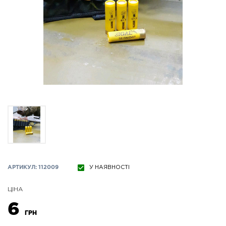
АРТИКУЛ: 112009
У НАЯВНОСТІ
ЦІНА
6
ГРН