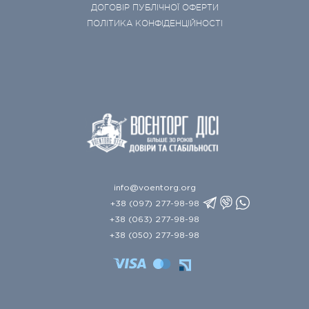
ДОГОВІР ПУБЛІЧНОЇ ОФЕРТИ
ПОЛІТИКА КОНФІДЕНЦІЙНОСТІ
info@voentorg.org
+38 (097) 277-98-98
+38 (063) 277-98-98
+38 (050) 277-98-98