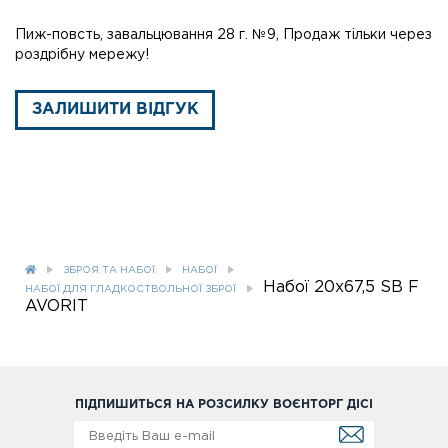
Пиж-повсть, завальцювання 28 г. №9, Продаж тільки через
роздрібну мережу!
ЗАЛИШИТИ ВІДГУК
ЗБРОЯ ТА НАБОЇ
НАБОЇ
Набої 20x67,5 SB F
НАБОЇ ДЛЯ ГЛАДКОСТВОЛЬНОЇ ЗБРОЇ
AVORIT
ПІДПИШИТЬСЯ НА РОЗСИЛКУ ВОЄНТОРГ ДІСІ