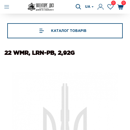
0
0
UA
КАТАЛОГ ТОВАРІВ
22 WMR, LRN-PB, 2,92G