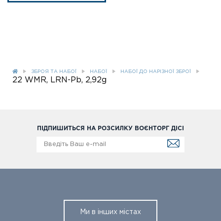
ЗБРОЯ ТА НАБОЇ
НАБОЇ
НАБОЇ ДО НАРІЗНОЇ ЗБРОЇ
22 WMR, LRN-Pb, 2,92g
ПІДПИШИТЬСЯ НА РОЗСИЛКУ ВОЄНТОРГ ДІСІ
Ми в інших містах