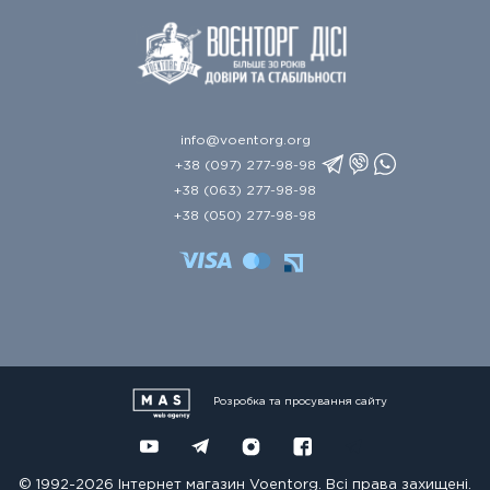
info@voentorg.org
+38 (097) 277-98-98
+38 (063) 277-98-98
+38 (050) 277-98-98
Розробка та просування сайту
© 1992-2026 Інтернет магазин Voentorg. Всі права захищені.