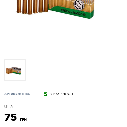
АРТИКУЛ: 11186
У НАЯВНОСТІ
ЦІНА
75
ГРН