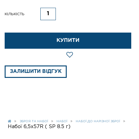
КІЛЬКІСТЬ
КУПИТИ
ЗАЛИШИТИ ВІДГУК
ЗБРОЯ ТА НАБОЇ
НАБОЇ
НАБОЇ ДО НАРІЗНОЇ ЗБРОЇ
Набої 6,5х57R ( SP 8.5 г)