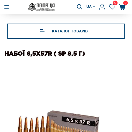
0
0
UA
КАТАЛОГ ТОВАРІВ
НАБОЇ 6,5Х57R ( SP 8.5 Г)