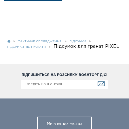
ТАКТИЧНЕ СПОРЯДЖЕННЯ
ПІДСУМКИ
Підсумок для гранат PIXEL
ПІДСУМКИ ПІД ГРАНАТИ
ПІДПИШИТЬСЯ НА РОЗСИЛКУ ВОЄНТОРГ ДІСІ
Ми в інших містах