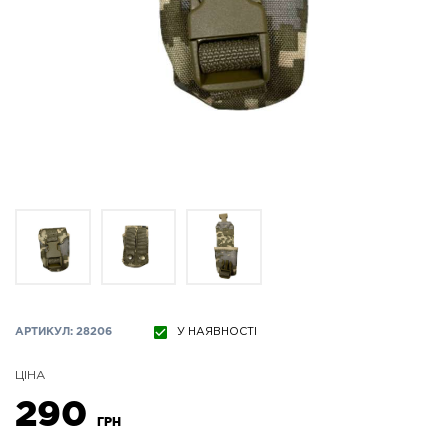
АРТИКУЛ: 28206
У НАЯВНОСТІ
ЦІНА
290
ГРН