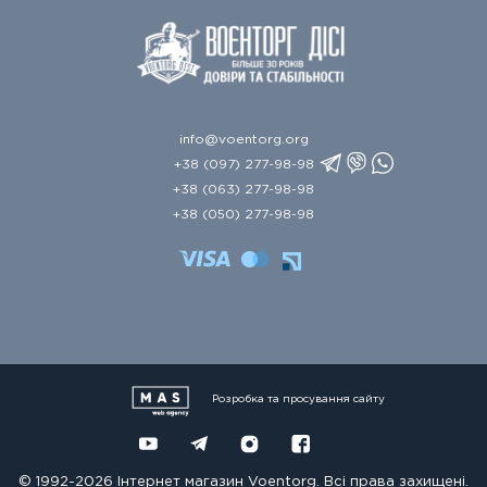
info@voentorg.org
+38 (097) 277-98-98
+38 (063) 277-98-98
+38 (050) 277-98-98
Розробка та просування сайту
© 1992-2026 Інтернет магазин Voentorg. Всі права захищені.