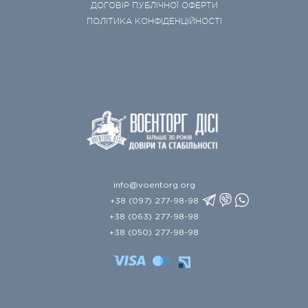
ДОГОВІР ПУБЛІЧНОЇ ОФЕРТИ
ПОЛІТИКА КОНФІДЕНЦІЙНОСТІ
info@voentorg.org
+38 (097) 277-98-98
+38 (063) 277-98-98
+38 (050) 277-98-98