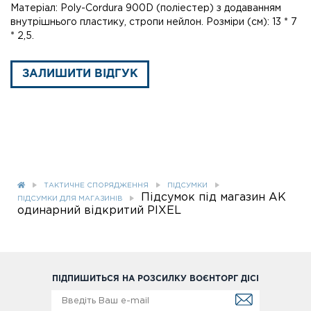
Матеріал: Poly-Cordura 900D (поліестер) з додаванням
внутрішнього пластику, стропи нейлон. Розміри (см): 13 * 7
* 2,5.
ЗАЛИШИТИ ВІДГУК
ТАКТИЧНЕ СПОРЯДЖЕННЯ
ПІДСУМКИ
Підсумок під магазин АК
ПІДСУМКИ ДЛЯ МАГАЗИНІВ
одинарний відкритий РІХЕL
ПІДПИШИТЬСЯ НА РОЗСИЛКУ ВОЄНТОРГ ДІСІ