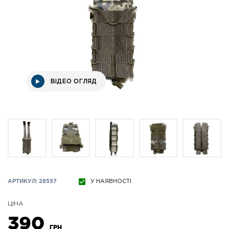
ВІДЕО ОГЛЯД
АРТИКУЛ: 28557
У НАЯВНОСТІ
ЦІНА
390
ГРН