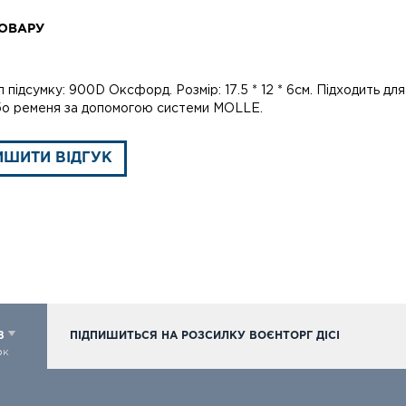
ОВАРУ
 підсумку: 900D Оксфорд. Розмір: 17.5 * 12 * 6см. Підходить д
бо ременя за допомогою системи MOLLE.
ИШИТИ ВІДГУК
98
ПІДПИШИТЬСЯ НА РОЗСИЛКУ ВОЄНТОРГ ДІСІ
ок