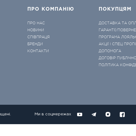
ПРО КОМПАНІЮ
ПОКУПЦЯМ
ПРО НАС
ДОСТАВКА ТА ОП
НОВИНИ
ГАРАНТІЇ/ПОВЕРН
СПІВПРАЦЯ
ПРОГРАМА ЛОЯЛЬ
БРЕНДИ
АКЦІЇ І СПЕЦ ПРОП
КОНТАКТИ
ДОПОМОГА
ДОГОВІР ПУБЛІЧНО
ПОЛІТИКА КОНФІД
ищені.
Ми в соцмережах