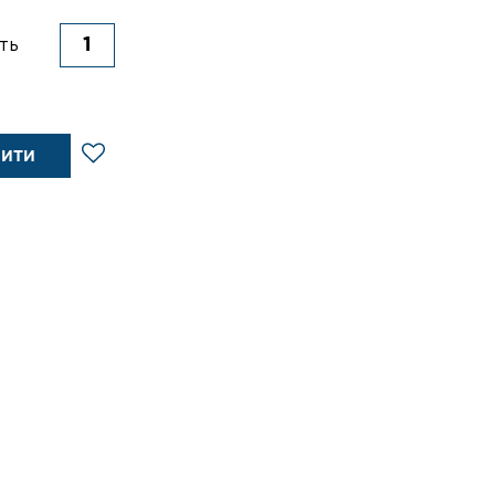
ть
ПИТИ