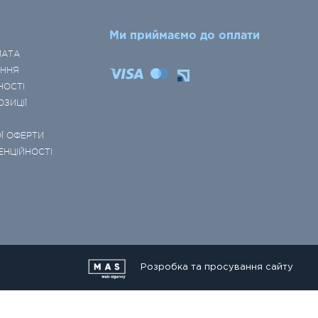
Ми приймаємо до оплати
ЛАТА
ЕННЯ
НОСТІ
ОЗИЦІЇ
Ї ОФЕРТИ
ЕНЦІЙНОСТІ
Розробка та просування сайту