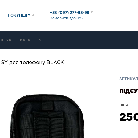
+38 (097) 277-98-98
ПОКУПЦЯМ
Замовити дзвінок
 SY для телефону BLACK
АРТИКУЛ:
ПІДСУ
ЦІНА
25