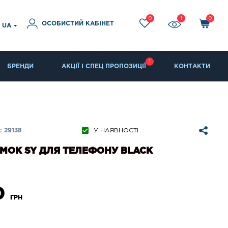
0
1
0
ОСОБИСТИЙ КАБІНЕТ
UA
1
БРЕНДИ
АКЦІЇ І СПЕЦ ПРОПОЗИЦІЇ
КОНТАКТИ
 29138
У НАЯВНОСТІ
МОК SY ДЛЯ ТЕЛЕФОНУ BLACK
0
ГРН