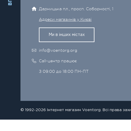
Дарницька пл., просп. Соборності, 1
Адреси магазинів у Києві
Ми в інших містах
info@voentorg.org
Call-центр працює
З 09:00 до 18:00 ПН-ПТ
© 1992-2026 Інтернет магазин Voentorg. Всі права зах