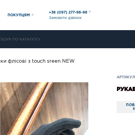
+38 (097) 277-98-98
ПОКУПЦЯМ
Замовити дзвінок
ки флісові з touch sreen NEW
АРТИКУЛ:
РУКАВ
ПОВ