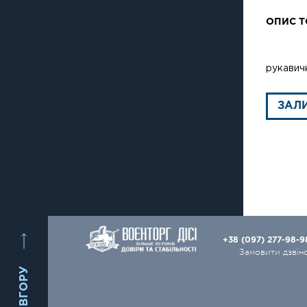
ОПИС Т
рукавичк
ЗАЛ
+38 (097) 277-98-
Замовити дзвін
ВГОРУ