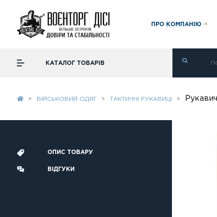
ПРО КОМПАНІЮ
КАТАЛОГ ТОВАРІВ
Рукавич
ВІЙСЬКОВИЙ ОДЯГ
ТАКТИЧНІ РУКАВИЦІ
ОПИС ТОВАРУ
ВІДГУКИ