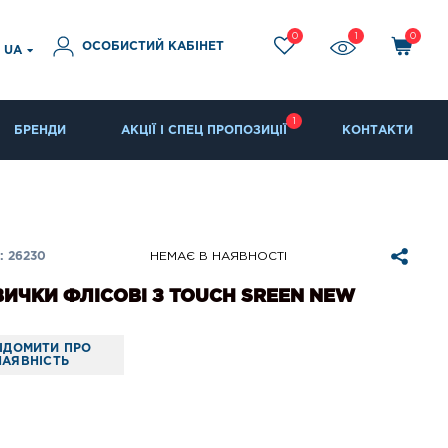
0
1
0
ОСОБИСТИЙ КАБІНЕТ
UA
1
БРЕНДИ
АКЦІЇ І СПЕЦ ПРОПОЗИЦІЇ
КОНТАКТИ
 26230
НЕМАЄ В НАЯВНОСТІ
ИЧКИ ФЛІСОВІ З TOUCH SREEN NEW
ІДОМИТИ ПРО
НАЯВНІСТЬ