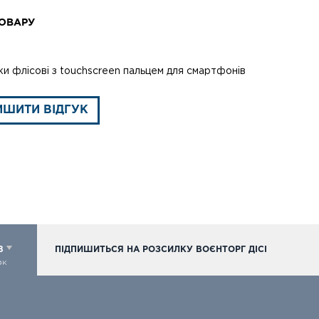
ОВАРУ
и флісові з touchscreen пальцем для смартфонів
ИШИТИ ВІДГУК
98
ПІДПИШИТЬСЯ НА РОЗСИЛКУ ВОЄНТОРГ ДІСІ
ок