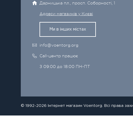
Дарницька пл., просп. Соборності, 1
Адреси магазинів у Києві
Ми в інших містах
info@voentorg.org
Call-центр працює
З 09:00 до 18:00 ПН-ПТ
© 1992-2026 Інтернет магазин Voentorg. Всі права зах