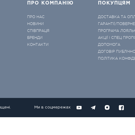
ПРО КОМПАНІЮ
ПОКУПЦЯМ
ПРО НАС
ДОСТАВКА ТА ОП
НОВИНИ
ГАРАНТІЇ/ПОВЕРН
СПІВПРАЦЯ
ПРОГРАМА ЛОЯЛЬ
БРЕНДИ
АКЦІЇ І СПЕЦ ПРОП
КОНТАКТИ
ДОПОМОГА
ДОГОВІР ПУБЛІЧНО
ПОЛІТИКА КОНФІД
ищені.
Ми в соцмережах