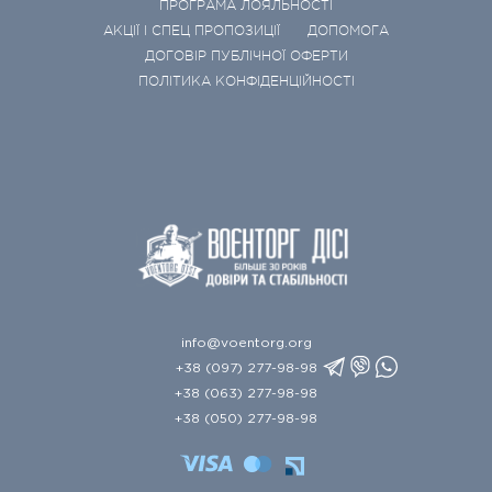
ПРОГРАМА ЛОЯЛЬНОСТІ
АКЦІЇ І СПЕЦ ПРОПОЗИЦІЇ
ДОПОМОГА
ДОГОВІР ПУБЛІЧНОЇ ОФЕРТИ
ПОЛІТИКА КОНФІДЕНЦІЙНОСТІ
info@voentorg.org
+38 (097) 277-98-98
+38 (063) 277-98-98
+38 (050) 277-98-98