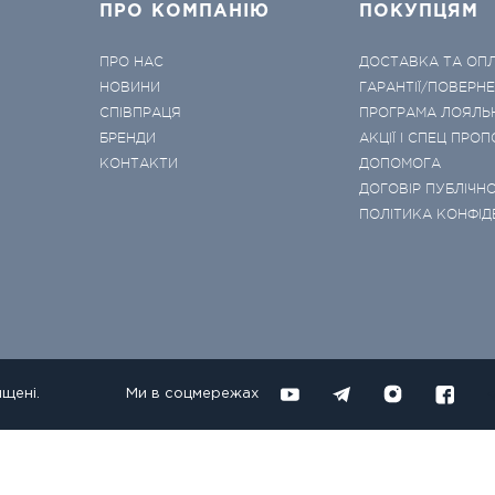
ПРО КОМПАНІЮ
ПОКУПЦЯМ
ПРО НАС
ДОСТАВКА ТА ОП
НОВИНИ
ГАРАНТІЇ/ПОВЕРН
СПІВПРАЦЯ
ПРОГРАМА ЛОЯЛЬ
БРЕНДИ
АКЦІЇ І СПЕЦ ПРОП
КОНТАКТИ
ДОПОМОГА
ДОГОВІР ПУБЛІЧНО
ПОЛІТИКА КОНФІД
ищені.
Ми в соцмережах