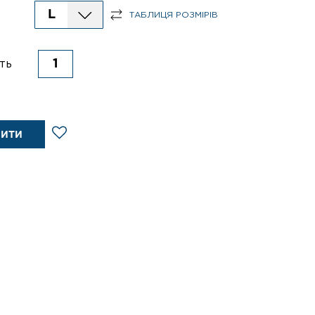
L
ТАБЛИЦЯ РОЗМІРІВ
ть
ПИТИ