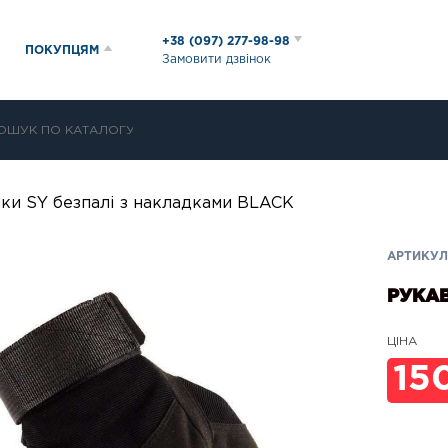
+38 (097) 277-98-98
ПОКУПЦЯМ
Замовити дзвінок
ки SY безпалі з накладками BLACK
АРТИКУЛ:
РУКАВ
ЦІНА
15