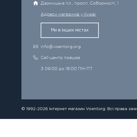
Дарницька пл., просп. Соборності, 1
Адреси магазинів у Києві
Ми в інших містах
info@voentorg.org
Call-центр працює
З 09:00 до 18:00 ПН-ПТ
© 1992-2026 Інтернет магазин Voentorg. Всі права зах