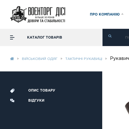
ПРО КОМПАНІЮ
КАТАЛОГ ТОВАРІВ
Рукавич
ВІЙСЬКОВИЙ ОДЯГ
ТАКТИЧНІ РУКАВИЦІ
ОПИС ТОВАРУ
ВІДГУКИ