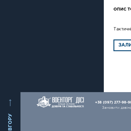
ОПИС Т
Тактичні
ЗАЛ
+38 (097) 277-98-
Замовити дзвін
ВГОРУ