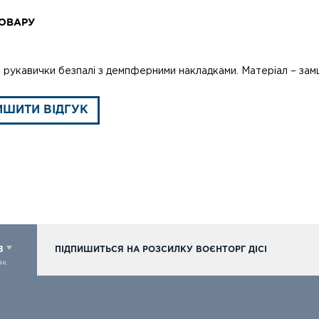
ОВАРУ
 рукавички безпалі з демпферними накладками. Матеріал – замш
ИШИТИ ВІДГУК
98
ПІДПИШИТЬСЯ НА РОЗСИЛКУ ВОЄНТОРГ ДІСІ
ок