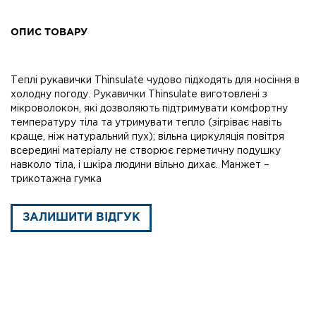
ОПИС ТОВАРУ
Теплі рукавички Thinsulate чудово підходять для носіння в
холодну погоду. Рукавички Thinsulate виготовлені з
мікроволокон, які дозволяють підтримувати комфортну
температуру тіла та утримувати тепло (зігріває навіть
краще, ніж натуральний пух); вільна циркуляція повітря
всередині матеріалу не створює герметичну подушку
навколо тіла, і шкіра людини вільно дихає. Манжет –
трикотажна гумка
ЗАЛИШИТИ ВІДГУК