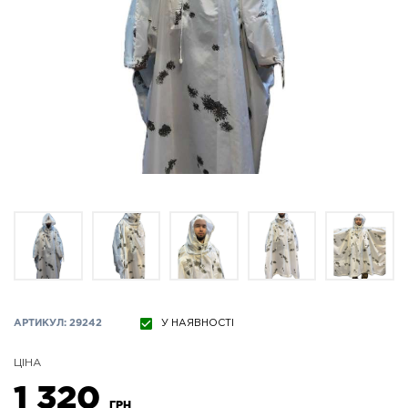
АРТИКУЛ: 29242
У НАЯВНОСТІ
ЦІНА
1 320
ГРН