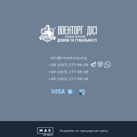
info@voentorg.org
+38 (097) 277-98-98
+38 (063) 277-98-98
+38 (050) 277-98-98
Розробка та просування сайту