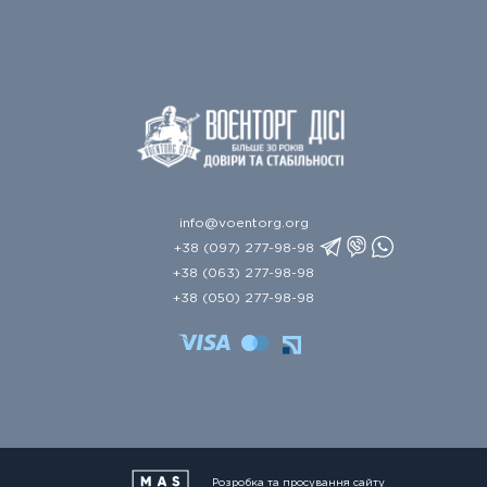
info@voentorg.org
+38 (097) 277-98-98
+38 (063) 277-98-98
+38 (050) 277-98-98
Розробка та просування сайту