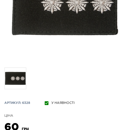
АРТИКУЛ: 6328
У НАЯВНОСТІ
ЦІНА
60
ГРН