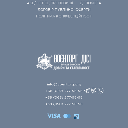
АКЦІЇ І СПЕЦ ПРОПОЗИЦІЇ
ДОПОМОГА
ДОГОВІР ПУБЛІЧНОЇ ОФЕРТИ
ПОЛІТИКА КОНФІДЕНЦІЙНОСТІ
info@voentorg.org
+38 (097) 277-98-98
+38 (063) 277-98-98
+38 (050) 277-98-98