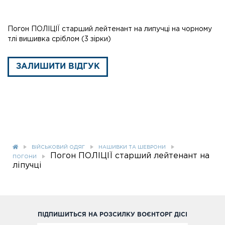
Погон ПОЛІЦІЇ старший лейтенант на липучці на чорному
тлі вишивка сріблом (3 зірки)
ЗАЛИШИТИ ВІДГУК
ВІЙСЬКОВИЙ ОДЯГ
НАШИВКИ ТА ШЕВРОНИ
Погон ПОЛІЦІЇ старший лейтенант на
ПОГОНИ
ліпучці
ПІДПИШИТЬСЯ НА РОЗСИЛКУ ВОЄНТОРГ ДІСІ