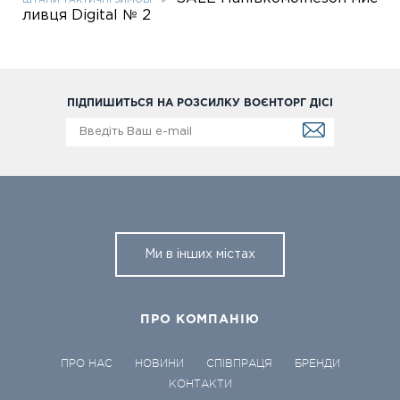
ШТАНИ ТАКТИЧНІ ЗИМОВІ
ливця Digital № 2
ПІДПИШИТЬСЯ НА РОЗСИЛКУ ВОЄНТОРГ ДІСІ
Ми в інших містах
ПРО КОМПАНІЮ
ПРО НАС
НОВИНИ
СПІВПРАЦЯ
БРЕНДИ
КОНТАКТИ