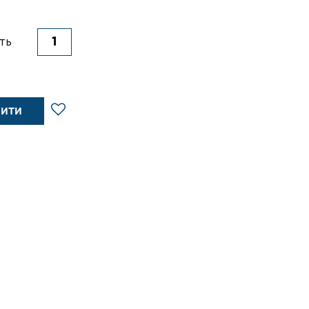
ть
ПИТИ