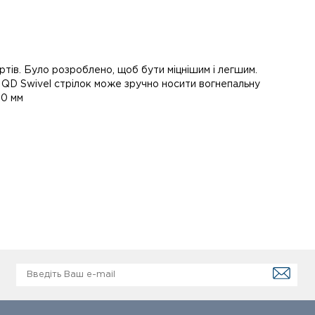
ртів. Було розроблено, щоб бути міцнішим і легшим.
 QD Swivel стрілок може зручно носити вогнепальну
70 мм