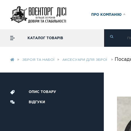
ПРО КОМПАНІЮ
КАТАЛОГ ТОВАРІВ
Посадк
ЗБРОЯ ТА НАБОЇ
АКСЕСУАРИ ДЛЯ ЗБРОЇ
ОПИС ТОВАРУ
ВІДГУКИ