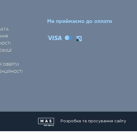
Ми приймаємо до оплати
ЛАТА
ЕННЯ
НОСТІ
ОЗИЦІЇ
Ї ОФЕРТИ
ЕНЦІЙНОСТІ
Розробка та просування сайту