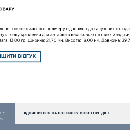
ОВАРУ
ено з високоякісного полімеру відповідно до галузевих станда
чує точку кріплення для антабки з кнопковою петлею. Завдяки
ага: 13,00 гр. Ширина: 21,70 мм. Висота: 18,00 мм. Довжина: 39,
ИШИТИ ВІДГУК
98
ПІДПИШИТЬСЯ НА РОЗСИЛКУ ВОЄНТОРГ ДІСІ
ок