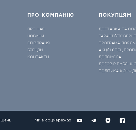
ПРО КОМПАНІЮ
ПОКУПЦЯМ
ПРО НАС
ДОСТАВКА ТА ОП
НОВИНИ
ГАРАНТІЇ/ПОВЕРН
СПІВПРАЦЯ
ПРОГРАМА ЛОЯЛЬ
БРЕНДИ
АКЦІЇ І СПЕЦ ПРОП
КОНТАКТИ
ДОПОМОГА
ДОГОВІР ПУБЛІЧНО
ПОЛІТИКА КОНФІД
ищені.
Ми в соцмережах