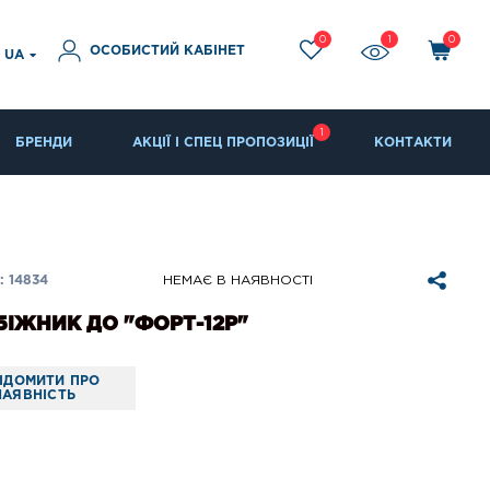
0
1
0
ОСОБИСТИЙ КАБІНЕТ
UA
1
БРЕНДИ
АКЦІЇ І СПЕЦ ПРОПОЗИЦІЇ
КОНТАКТИ
 14834
НЕМАЄ В НАЯВНОСТІ
ІЖНИК ДО "ФОРТ-12Р"
ІДОМИТИ ПРО
НАЯВНІСТЬ