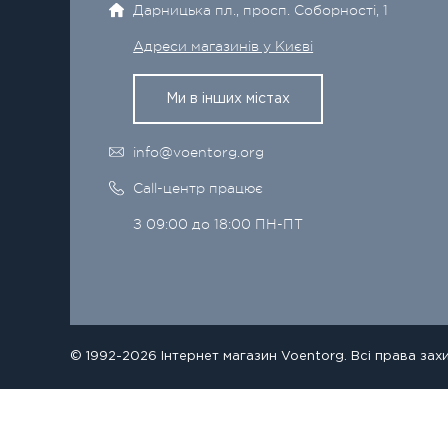
Дарницька пл., просп. Соборності, 1
Адреси магазинів у Києві
Ми в інших містах
info@voentorg.org
Call-центр працює
З 09:00 до 18:00 ПН-ПТ
© 1992-2026 Інтернет магазин Voentorg. Всі права зах