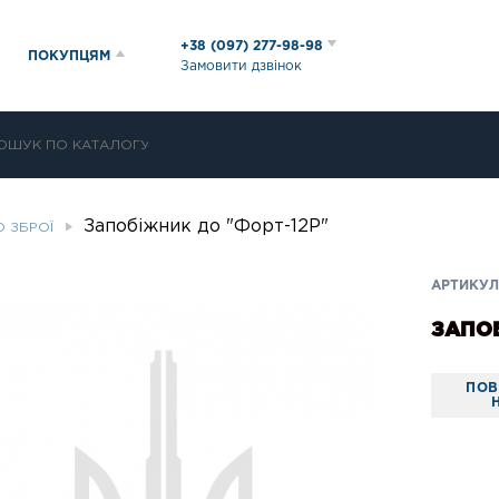
+38 (097) 277-98-98
ПОКУПЦЯМ
Замовити дзвінок
Запобіжник до "Форт-12Р"
О ЗБРОЇ
АРТИКУЛ:
ЗАПОБ
ПОВ