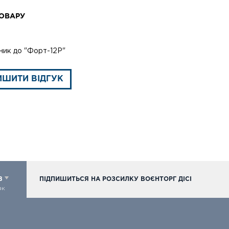
ОВАРУ
ник до "Форт-12Р"
ИШИТИ ВІДГУК
98
ПІДПИШИТЬСЯ НА РОЗСИЛКУ ВОЄНТОРГ ДІСІ
ок