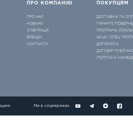
ПРО КОМПАНІЮ
ПОКУПЦЯМ
ПРО НАС
ДОСТАВКА ТА ОП
НОВИНИ
ГАРАНТІЇ/ПОВЕРН
СПІВПРАЦЯ
ПРОГРАМА ЛОЯЛЬ
БРЕНДИ
АКЦІЇ І СПЕЦ ПРОП
КОНТАКТИ
ДОПОМОГА
ДОГОВІР ПУБЛІЧНО
ПОЛІТИКА КОНФІД
ищені.
Ми в соцмережах