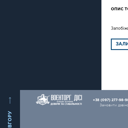
ОПИС Т
Запобіж
ЗАЛ
+38 (097) 277-98-
Замовити дзвін
ВГОРУ