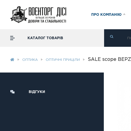
ПРО КОМПАНІЮ
КАТАЛОГ ТОВАРІВ
SALE scope BEPZF
ОПТИКА
ОПТИЧНІ ПРИЦІЛИ
ВІДГУКИ