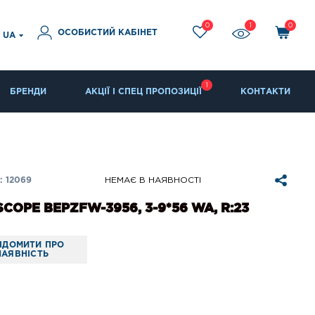
0
1
0
ОСОБИСТИЙ КАБІНЕТ
UA
1
БРЕНДИ
АКЦІЇ І СПЕЦ ПРОПОЗИЦІЇ
КОНТАКТИ
 12069
НЕМАЄ В НАЯВНОСТІ
SCOPE BEPZFW-3956, 3-9*56 WA, R:23
ІДОМИТИ ПРО
НАЯВНІСТЬ