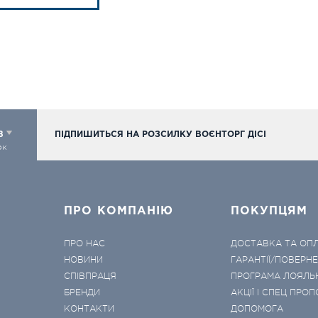
98
ПІДПИШИТЬСЯ НА РОЗСИЛКУ ВОЄНТОРГ ДІСІ
ок
ПРО КОМПАНІЮ
ПОКУПЦЯМ
ПРО НАС
ДОСТАВКА ТА ОП
НОВИНИ
ГАРАНТІЇ/ПОВЕРН
СПІВПРАЦЯ
ПРОГРАМА ЛОЯЛЬ
БРЕНДИ
АКЦІЇ І СПЕЦ ПРОП
КОНТАКТИ
ДОПОМОГА