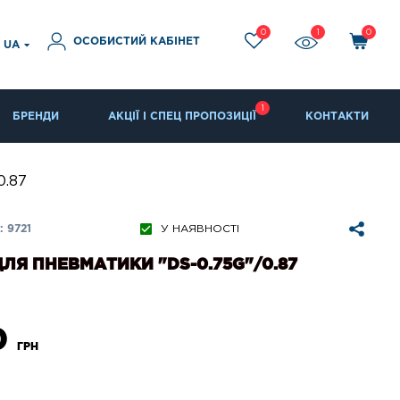
0
1
0
ОСОБИСТИЙ КАБІНЕТ
UA
1
БРЕНДИ
АКЦІЇ І СПЕЦ ПРОПОЗИЦІЇ
КОНТАКТИ
0.87
 9721
У НАЯВНОСТІ
ДЛЯ ПНЕВМАТИКИ "DS-0.75G"/0.87
0
ГРН