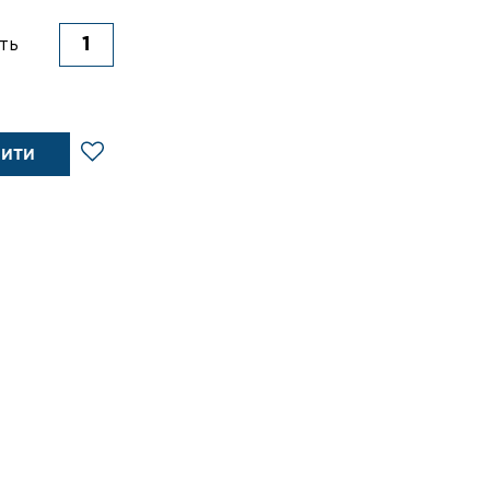
ть
ПИТИ