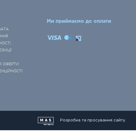
Ми приймаємо до оплати
ЛАТА
ЕННЯ
НОСТІ
ОЗИЦІЇ
Ї ОФЕРТИ
ЕНЦІЙНОСТІ
Розробка та просування сайту