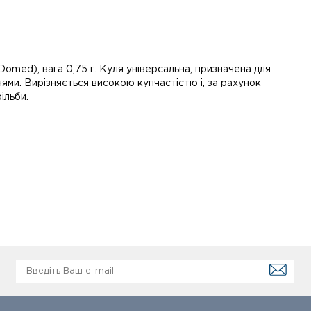
ed), вага 0,75 г. Куля універсальна, призначена для
нями. Вирізняється високою купчастістю і, за рахунок
ільби.