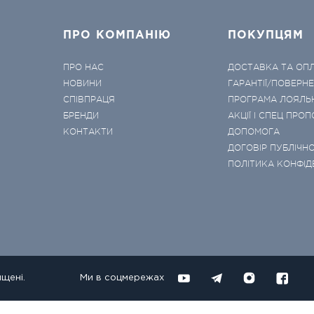
ПРО КОМПАНІЮ
ПОКУПЦЯМ
ПРО НАС
ДОСТАВКА ТА ОП
НОВИНИ
ГАРАНТІЇ/ПОВЕРН
СПІВПРАЦЯ
ПРОГРАМА ЛОЯЛЬ
БРЕНДИ
АКЦІЇ І СПЕЦ ПРОП
КОНТАКТИ
ДОПОМОГА
ДОГОВІР ПУБЛІЧНО
ПОЛІТИКА КОНФІД
ищені.
Ми в соцмережах