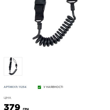
АРТИКУЛ: 11254
У НАЯВНОСТІ
ЦІНА
379
ГРН