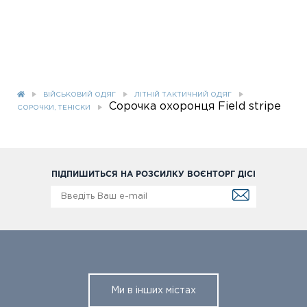
ВІЙСЬКОВИЙ ОДЯГ
ЛІТНІЙ ТАКТИЧНИЙ ОДЯГ
Сорочка охоронця Field stripe
СОРОЧКИ, ТЕНІСКИ
ПІДПИШИТЬСЯ НА РОЗСИЛКУ ВОЄНТОРГ ДІСІ
Ми в інших містах