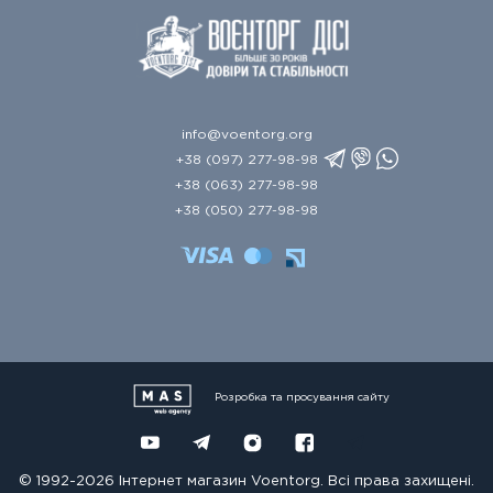
info@voentorg.org
+38 (097) 277-98-98
+38 (063) 277-98-98
+38 (050) 277-98-98
Розробка та просування сайту
© 1992-2026 Інтернет магазин Voentorg. Всі права захищені.