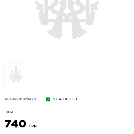
АРТИКУЛ: 929420
У НАЯВНОСТІ
ЦІНА
740
ГРН