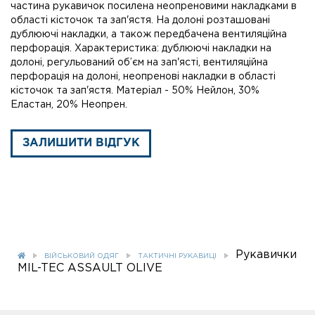
частина рукавичок посилена неопреновими накладками в
області кісточок та зап'ястя. На долоні розташовані
дублюючі накладки, а також передбачена вентиляційна
перфорація. Характеристика: дублюючі накладки на
долоні, регульований об’єм на зап'ясті, вентиляційна
перфорація на долоні, неопренові накладки в області
кісточок та зап'ястя. Матеріал - 50% Нейлон, 30%
Еластан, 20% Неопрен.
ЗАЛИШИТИ ВІДГУК
Рукавички
ВІЙСЬКОВИЙ ОДЯГ
ТАКТИЧНІ РУКАВИЦІ
MIL-TEC ASSAULT OLIVE