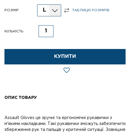
L
РОЗМІР
ТАБЛИЦЯ РОЗМІРІВ
КІЛЬКІСТЬ
КУПИТИ
ОПИС ТОВАРУ
Assault Gloves це зручні та ергономічні рукавички з
м'якими накладками. Такі рукавички зможуть забезпечити
збереження рук та пальців у критичній ситуації. Зовнішня