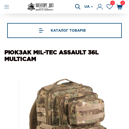
0
0
UA
КАТАЛОГ ТОВАРІВ
РЮКЗАК MIL-TEC ASSAULT 36L
MULTICAM