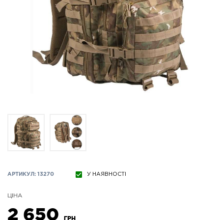
АРТИКУЛ: 13270
У НАЯВНОСТІ
ЦІНА
2 650
ГРН