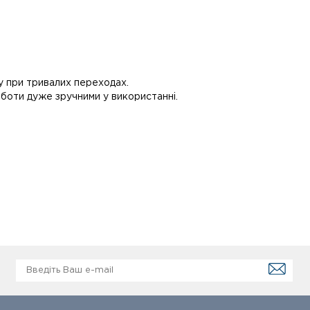
у при тривалих переходах.
чоботи дуже зручними у використанні.