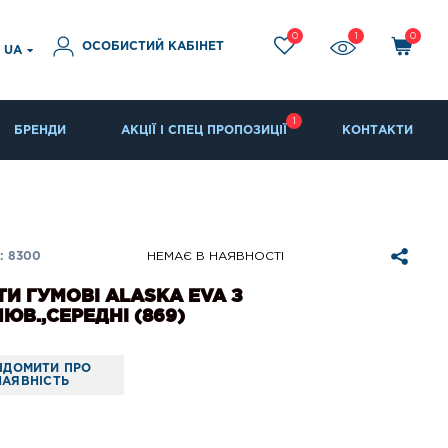
0
1
0
ОСОБИСТИЙ КАБІНЕТ
UA
1
БРЕНДИ
АКЦІЇ І СПЕЦ ПРОПОЗИЦІЇ
КОНТАКТИ
: 8300
НЕМАЄ В НАЯВНОСТІ
И ГУМОВІ ALASKA EVA З
ЮВ.,СЕРЕДНІ (869)
ІДОМИТИ ПРО
НАЯВНІСТЬ