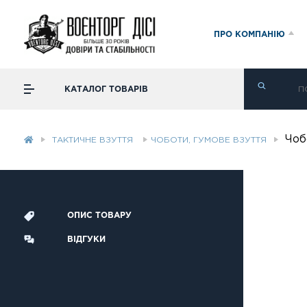
ПРО КОМПАНІЮ
КАТАЛОГ ТОВАРІВ
Чоб
ТАКТИЧНЕ ВЗУТТЯ
ЧОБОТИ, ГУМОВЕ ВЗУТТЯ
ОПИС ТОВАРУ
ВІДГУКИ