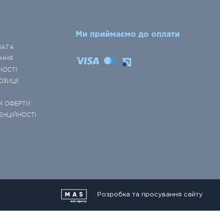
Ми приймаємо до оплати
ЛАТА
ЕННЯ
НОСТІ
ОЗИЦІЇ
Ї ОФЕРТИ
ЕНЦІЙНОСТІ
Розробка та просування сайту