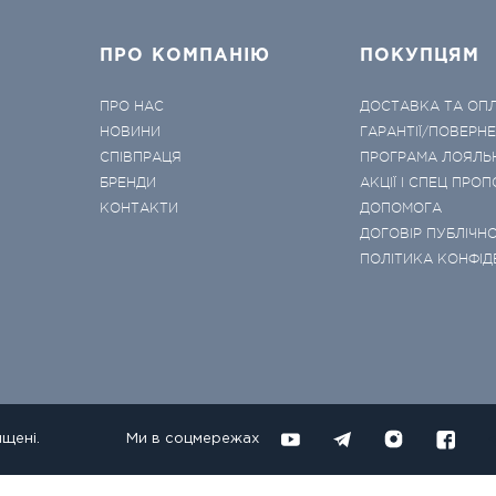
ПРО КОМПАНІЮ
ПОКУПЦЯМ
ПРО НАС
ДОСТАВКА ТА ОП
НОВИНИ
ГАРАНТІЇ/ПОВЕРН
СПІВПРАЦЯ
ПРОГРАМА ЛОЯЛЬ
БРЕНДИ
АКЦІЇ І СПЕЦ ПРОП
КОНТАКТИ
ДОПОМОГА
ДОГОВІР ПУБЛІЧНО
ПОЛІТИКА КОНФІД
ищені.
Ми в соцмережах