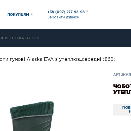
+38 (097) 277-98-98
ПОКУПЦЯМ
Замовити дзвінок
оти гумові Alaska EVA з утеплюв.,середні (869)
АРТИКУЛ
ЧОБОТ
УТЕПЛ
ПОВ