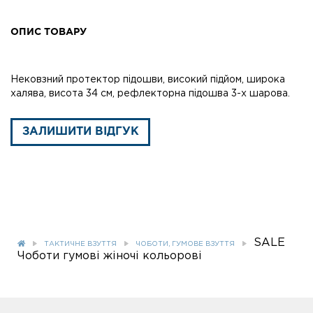
ОПИС ТОВАРУ
Нековзний протектор підошви, високий підйом, широка
халява, висота 34 см, рефлекторна підошва 3-х шарова.
ЗАЛИШИТИ ВІДГУК
SALE
ТАКТИЧНЕ ВЗУТТЯ
ЧОБОТИ, ГУМОВЕ ВЗУТТЯ
Чоботи гумові жіночі кольорові