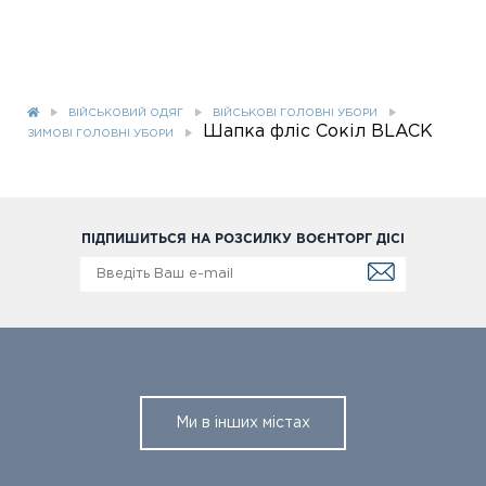
ВІЙСЬКОВИЙ ОДЯГ
ВІЙСЬКОВІ ГОЛОВНІ УБОРИ
Шапка фліс Сокіл BLACK
ЗИМОВІ ГОЛОВНІ УБОРИ
ПІДПИШИТЬСЯ НА РОЗСИЛКУ ВОЄНТОРГ ДІСІ
Ми в інших містах