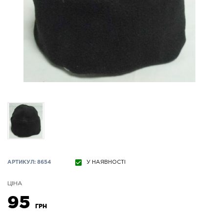
АРТИКУЛ: 8654
У НАЯВНОСТІ
ЦІНА
95
ГРН