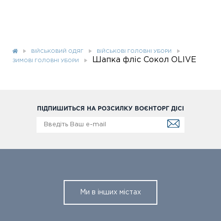
ВІЙСЬКОВИЙ ОДЯГ
ВІЙСЬКОВІ ГОЛОВНІ УБОРИ
Шапка фліс Сокол OLIVE
ЗИМОВІ ГОЛОВНІ УБОРИ
ПІДПИШИТЬСЯ НА РОЗСИЛКУ ВОЄНТОРГ ДІСІ
Ми в інших містах