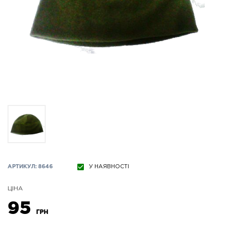
АРТИКУЛ: 8646
У НАЯВНОСТІ
ЦІНА
95
ГРН