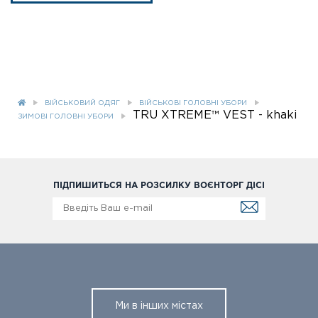
ВІЙСЬКОВИЙ ОДЯГ
ВІЙСЬКОВІ ГОЛОВНІ УБОРИ
TRU XTREME™ VEST - khaki
ЗИМОВІ ГОЛОВНІ УБОРИ
ПІДПИШИТЬСЯ НА РОЗСИЛКУ ВОЄНТОРГ ДІСІ
Ми в інших містах