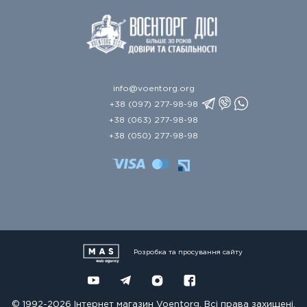
info@voentorg.org
+38 (097) 277-98-98
+38 (063) 277-98-98
+38 (050) 277-98-98
Розробка та просування сайту
© 1992-2026 Інтернет магазин Voentorg. Всі права захищені.