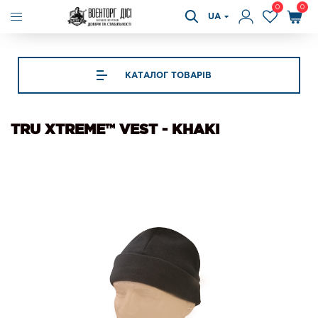
0
0
UA
КАТАЛОГ ТОВАРІВ
TRU XTREME™ VEST - KHAKI