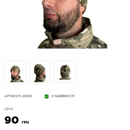
АРТИКУЛ: 28593
У НАЯВНОСТІ
ЦІНА
90
ГРН