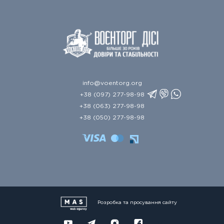
info@voentorg.org
+38 (097) 277-98-98
+38 (063) 277-98-98
+38 (050) 277-98-98
Розробка та просування сайту