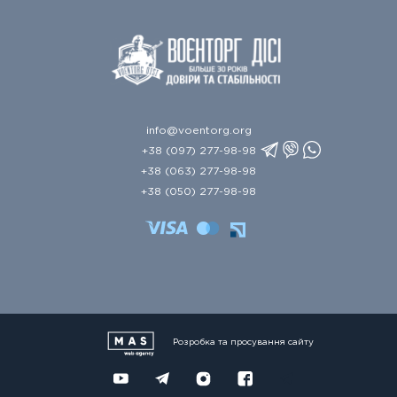
info@voentorg.org
+38 (097) 277-98-98
+38 (063) 277-98-98
+38 (050) 277-98-98
Розробка та просування сайту