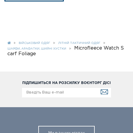
ВІЙСЬКОВИЙ ОДЯГ
ЛІТНІЙ ТАКТИЧНИЙ ОДЯГ
Microfleece Watch S
ШАРФИ, АРАФАТКИ, ШИЙНІ ХУСТКИ
carf Foliage
ПІДПИШИТЬСЯ НА РОЗСИЛКУ ВОЄНТОРГ ДІСІ