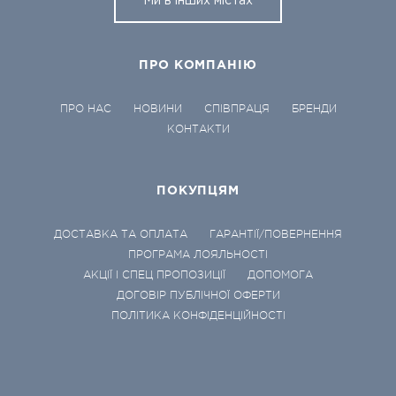
Ми в інших містах
ПРО КОМПАНІЮ
ПРО НАС
НОВИНИ
СПІВПРАЦЯ
БРЕНДИ
КОНТАКТИ
ПОКУПЦЯМ
ДОСТАВКА ТА ОПЛАТА
ГАРАНТІЇ/ПОВЕРНЕННЯ
ПРОГРАМА ЛОЯЛЬНОСТІ
АКЦІЇ І СПЕЦ ПРОПОЗИЦІЇ
ДОПОМОГА
ДОГОВІР ПУБЛІЧНОЇ ОФЕРТИ
ПОЛІТИКА КОНФІДЕНЦІЙНОСТІ