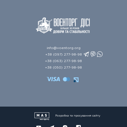
info@voentorg.org
+38 (097) 277-98-98
+38 (063) 277-98-98
+38 (050) 277-98-98
Розробка та просування сайту