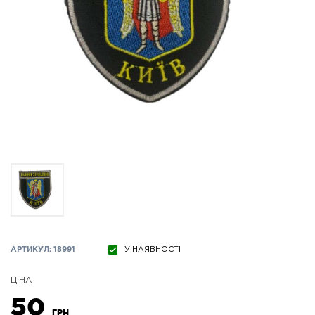
АРТИКУЛ: 18991
У НАЯВНОСТІ
ЦІНА
50
ГРН