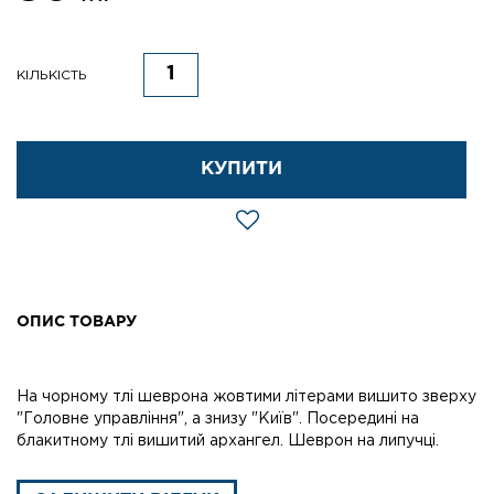
КІЛЬКІСТЬ
КУПИТИ
ОПИС ТОВАРУ
На чорному тлі шеврона жовтими літерами вишито зверху
"Головне управління", а знизу "Київ". Посередині на
блакитному тлі вишитий архангел. Шеврон на липучці.