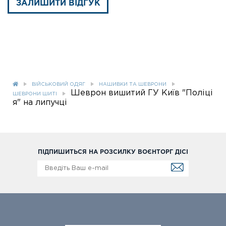
ЗАЛИШИТИ ВІДГУК
ВІЙСЬКОВИЙ ОДЯГ
НАШИВКИ ТА ШЕВРОНИ
Шеврон вишитий ГУ Київ "Поліці
ШЕВРОНИ ШИТІ
я" на липучці
ПІДПИШИТЬСЯ НА РОЗСИЛКУ ВОЄНТОРГ ДІСІ